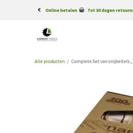
Overslaan naar inhoud
Online betalen
Tot 30 dagen retourn
Alle producten
Complete Set van snijbeitel