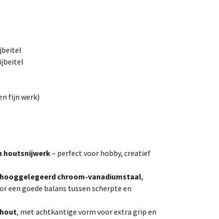
jbeitel
ijbeitel
n fijn werk)
 houtsnijwerk
– perfect voor hobby, creatief
 hooggelegeerd chroom-vanadiumstaal
,
or een goede balans tussen scherpte en
nhout
, met achtkantige vorm voor extra grip en