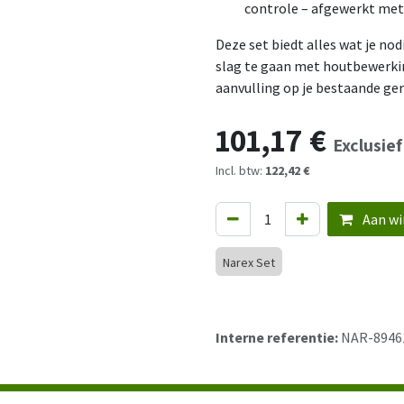
controle – afgewerkt met 
Deze set biedt alles wat je nod
slag te gaan met houtbewerkin
aanvulling op je bestaande ge
101,17
€
Exclusie
Incl. btw:
122,42 €
Aan wi
Narex Set
Interne referentie:
NAR-8946