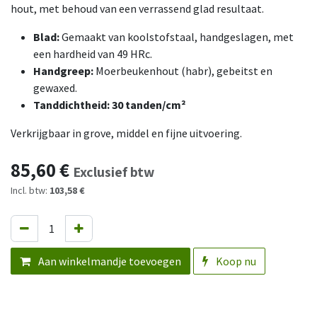
hout, met behoud van een verrassend glad resultaat.
Blad:
Gemaakt van koolstofstaal, handgeslagen, met
een hardheid van 49 HRc.
Handgreep:
Moerbeukenhout (habr), gebeitst en
gewaxed.
Tanddichtheid: 30 tanden/cm²
Verkrijgbaar in grove, middel en fijne uitvoering.
85,60
€
Exclusief btw
Incl. btw:
103,58 €
Aan winkelmandje toevoegen
Koop nu