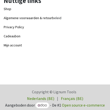
Nuttige links
Shop
Algemene voorwaarden & retourb
eleid
Privacy Policy
Cadeaubon
Mijn account
Copyright © Lignum Tools
Nederlands (BE)
|
Français (BE)
Aangeboden door
- De #1
Open source e-commerce