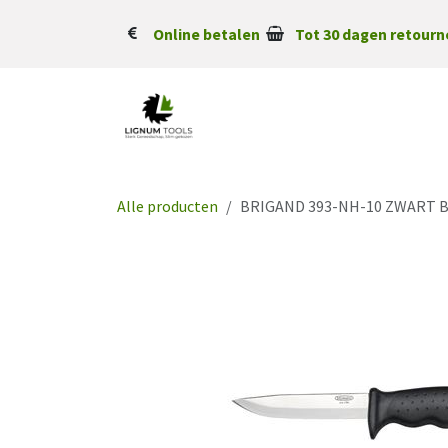
Overslaan naar inhoud
Online betalen
Tot 30 dagen retourn
Alle producten
BRIGAND 393-NH-10 ZWART 