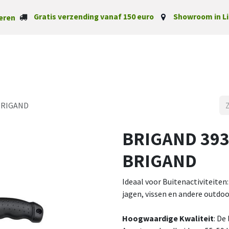
Gratis verzending vanaf 150 euro
Showroom in Li
eren
Startpagina
Categorieë
BRIGAND
BRIGAND 393
BRIGAND
Ideaal voor Buitenactiviteiten
jagen, vissen en andere outdo
Hoogwaardige Kwaliteit
: De