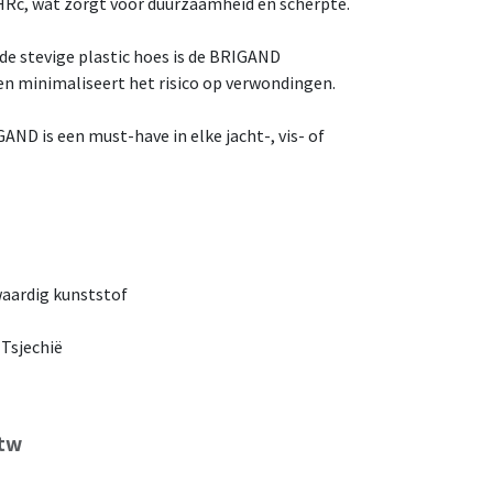
HRc, wat zorgt voor duurzaamheid en scherpte.
 de stevige plastic hoes is de BRIGAND
n minimaliseert het risico op verwondingen.
AND is een must-have in elke jacht-, vis- of
aardig kunststof
 Tsjechië
btw