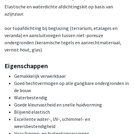
Elastische en waterdichte afdichtingskit op basis van
azijnzuur.
oor topafdichting bij beglazing (terrarium, etalages en
veranda) en aansluitvoegen tussen niet-poreuze
ondergronden (keramische tegels en aanrechtmateriaal,
vernist hout, glas).
Eigenschappen
Gemakkelijk verwerkbaar
Goed hechtvermogen op alle gangbare ondergronden in
de bouw
Waterbestendig
Goede kleurvastheid en snelle huidvorming
Blijvend elastisch
Excellente water-, UV-, schimmel- en
weersbestendigheid
Voor binnen- en buitentoepassingen