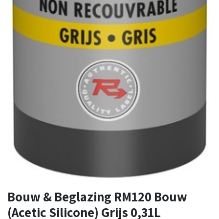
Bouw & Beglazing RM120 Bouw
(Acetic Silicone) Grijs 0,31L