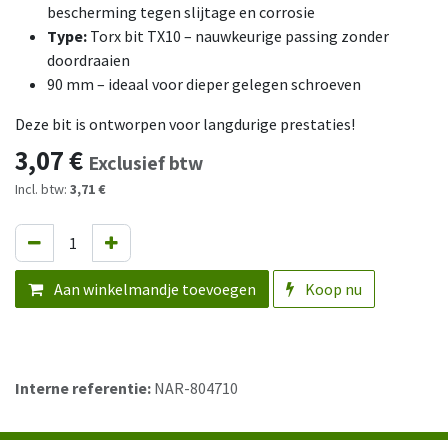
bescherming tegen slijtage en corrosie
Type:
Torx bit TX10 – nauwkeurige passing zonder
doordraaien
90 mm – ideaal voor dieper gelegen schroeven
Deze bit is ontworpen voor langdurige prestaties!
3,07
€
Exclusief btw
Incl. btw:
3,71 €
Aan winkelmandje toevoegen
Koop nu
Interne referentie:
NAR-804710