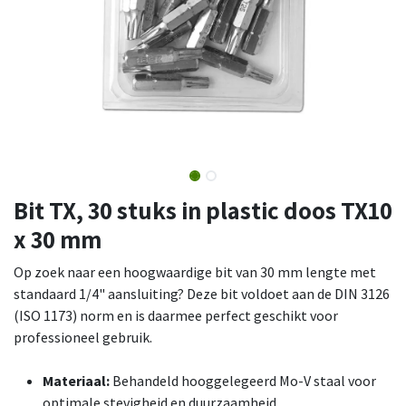
Bit TX, 30 stuks in plastic doos TX10
x 30 mm
Op zoek naar een hoogwaardige bit van 30 mm lengte met
standaard 1/4" aansluiting? Deze bit voldoet aan de DIN 3126
(ISO 1173) norm en is daarmee perfect geschikt voor
professioneel gebruik.
Materiaal:
Behandeld hooggelegeerd Mo-V staal voor
optimale stevigheid en duurzaamheid