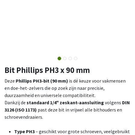
Bit Phillips PH3 x 90 mm
Deze
Phillips PH3-bit (90 mm)
is dé keuze voor vakmensen
en doe-het-zelvers die op zoek zijn naar precisie,
duurzaamheid en universele compatibiliteit.
Dankzij de
standaard 1/4" zeskant-aansluiting
volgens
DIN
3126 (ISO 1173)
past deze bit in vrijwel alle bithouders en
schroevendraaiers.
Type PH3
– geschikt voor grote schroeven, veelgebruikt