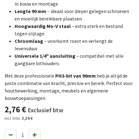
in bouw en montage
Lengte 90 mm
– ideaal voor dieper gelegen schroeven
en moeilijk bereikbare plaatsen
Hoogwaardig Mo-V staal
– extra sterk en bestand
tegen slijtage
Chroomlaag
– voorkomt roest en verlengt de
levensduur
Universele 1/4" aansluiting
– compatibel met alle
gangbare bithouders
Met deze professionele
PH3-bit van 90mm
heb je altijd de
juiste combinatie van kracht, precisie en bereik. Perfect voor
houtbewerking, montage, meubels en algemene
bouwtoepassingen.
2,76
€
Exclusief btw
Incl. btw:
3,34 €