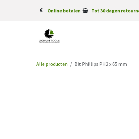
Overslaan naar inhoud
Online betalen
Tot 30 dagen retourn
Alle producten
Bit Phillips PH2 x 65 mm