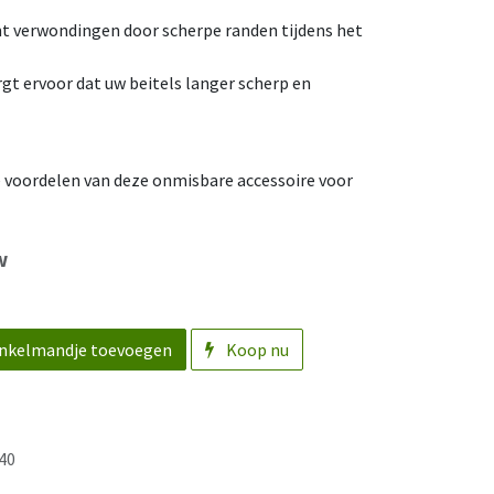
t verwondingen door scherpe randen tijdens het
gt ervoor dat uw beitels langer scherp en
e voordelen van deze onmisbare accessoire voor
w
nkelmandje toevoegen
Koop nu
40