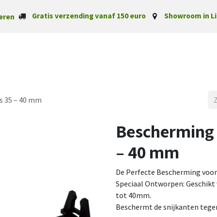
Gratis verzending vanaf 150 euro
Showroom in Li
eren
Startpagina
Categorieë
s 35 – 40 mm
Bescherming 
– 40 mm
De Perfecte Bescherming voor
Speciaal Ontworpen: Geschikt 
tot 40mm.
Beschermt de snijkanten tegen