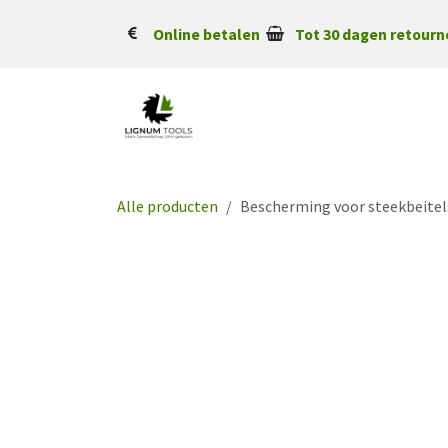
Overslaan naar inhoud
Online betalen
Tot 30 dagen retourn
Alle producten
Bescherming voor steekbeitel