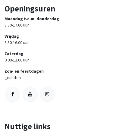
Openingsuren
Maandag t.e.m. donderdag
8.30-17.00 uur
Vrijdag
8.30-16.00 uur
Zaterdag
9.00-12.00 uur
Zon- en feestdagen
gesloten
Nuttige links