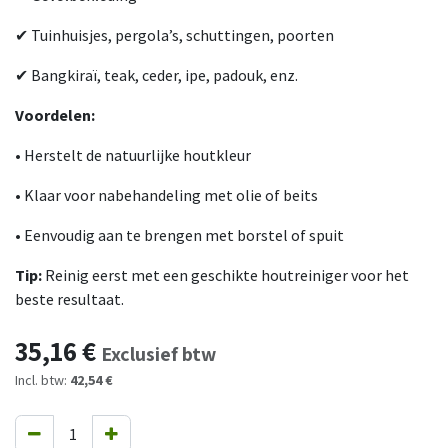
✔ Tuinhuisjes, pergola’s, schuttingen, poorten
✔ Bangkiraï, teak, ceder, ipe, padouk, enz.
Voordelen:
• Herstelt de natuurlijke houtkleur
• Klaar voor nabehandeling met olie of beits
• Eenvoudig aan te brengen met borstel of spuit
Tip:
Reinig eerst met een geschikte houtreiniger voor het
beste resultaat.
35,16
€
Exclusief btw
Incl. btw:
42,54 €