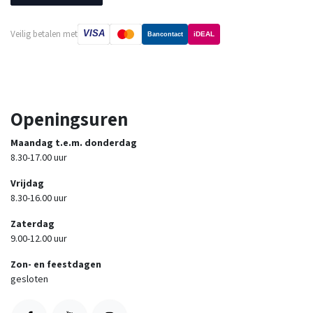
VISA
Veilig betalen met
iDEAL
Bancontact
Openingsuren
Maandag t.e.m. donderdag
8.30-17.00 uur
Vrijdag
8.30-16.00 uur
Zaterdag
9.00-12.00 uur
Zon- en feestdagen
gesloten