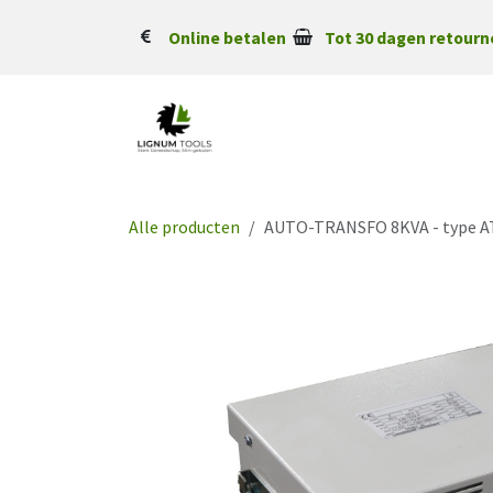
Overslaan naar inhoud
Online betalen
Tot 30 dagen retourn
Alle producten
AUTO-TRANSFO 8KVA - type A