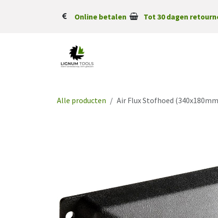
Overslaan naar inhoud
Online betalen
Tot 30 dagen retourn
Alle producten
Air Flux Stofhoed (340x180m