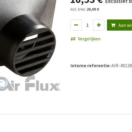
Exclusief 
Incl. btw:
20,00 €
Aan wi
Vergelijken
Interne referentie:
AIR-40128