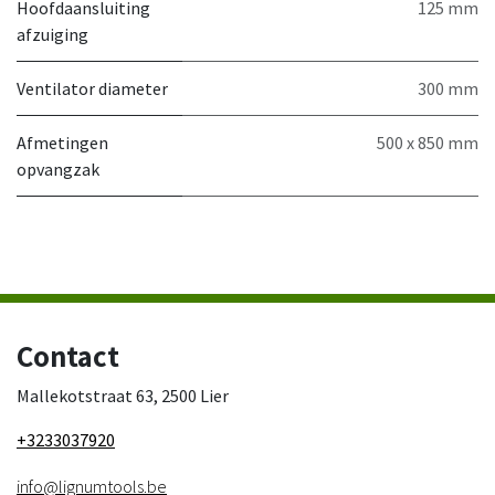
Hoofdaansluiting
125 mm
afzuiging
Ventilator diameter
300 mm
Afmetingen
500 x 850 mm
opvangzak
Contact
Mallekotstraat 63, 2500 Lier
+3233037920
info@lignumtools.be