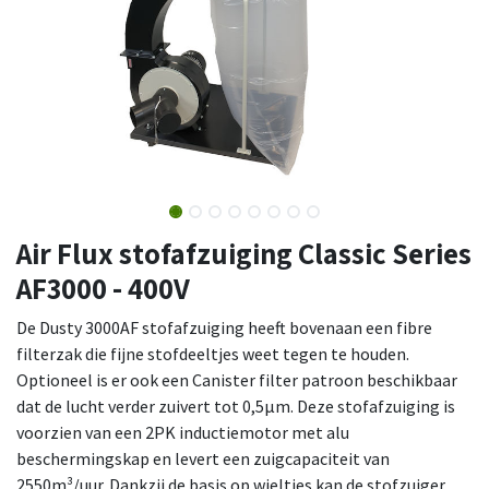
Air Flux stofafzuiging Classic Series
AF3000 - 400V
De Dusty 3000AF stofafzuiging heeft bovenaan een fibre
filterzak die fijne stofdeeltjes weet tegen te houden.
Optioneel is er ook een Canister filter patroon beschikbaar
dat de lucht verder zuivert tot 0,5µm. Deze stofafzuiging is
voorzien van een 2PK inductiemotor met alu
beschermingskap en levert een zuigcapaciteit van
2550m³/uur. Dankzij de basis op wieltjes kan de stofzuiger