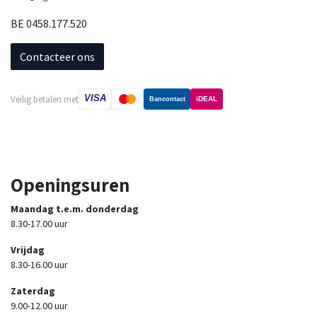
BE 0458.177.520
Contacteer ons
VISA
Veilig betalen met
iDEAL
Bancontact
Openingsuren
Maandag t.e.m. donderdag
8.30-17.00 uur
Vrijdag
8.30-16.00 uur
Zaterdag
9.00-12.00 uur