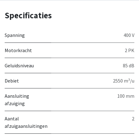
Specificaties
Spanning
400 V
Motorkracht
2 PK
Geluidsniveau
85 dB
Debiet
2550 m³/u
Aansluiting
100 mm
afzuiging
Aantal
2
afzuigaansluitingen