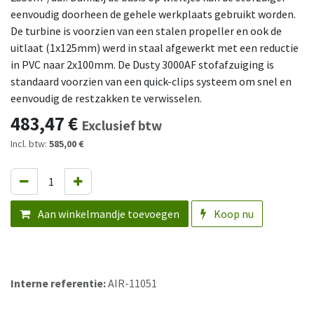
eenvoudig doorheen de gehele werkplaats gebruikt worden.
De turbine is voorzien van een stalen propeller en ook de
uitlaat (1x125mm) werd in staal afgewerkt met een reductie
in PVC naar 2x100mm. De Dusty 3000AF stofafzuiging is
standaard voorzien van een quick-clips systeem om snel en
eenvoudig de restzakken te verwisselen.
483,47
€
Exclusief btw
Incl. btw:
585,00 €
Aan winkelmandje toevoegen
Koop nu
Interne referentie:
AIR-11051