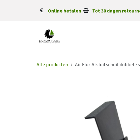
Overslaan naar inhoud
Online betalen
Tot 30 dagen retourn
Alle producten
Air Flux Afsluitschuif dubbele