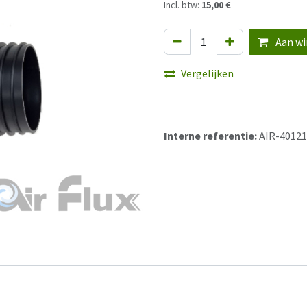
Incl. btw:
15,00 €
Aan wi
Vergelijken
Interne referentie:
AIR-40121