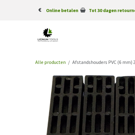
Overslaan naar inhoud
Online betalen
Tot 30 dagen retourn
Alle producten
Afstandshouders PVC (6 mm) 