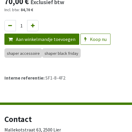
70,00
€
Exclusief btw
Incl. btw:
84,70 €
Aan winkelmandje toevoegen
Koop nu
shaper accessoire
shaper black friday
Interne referentie:
SF1-8-4F2
Contact
Mallekotstraat 63, 2500 Lier